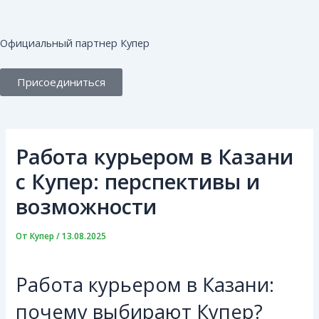
Перейти
Навигация
к
по
содержимому
записям
Официальный партнер Купер
Присоединиться
Работа курьером в Казани
с Купер: перспективы и
возможности
От
Купер
/
13.08.2025
Работа курьером в Казани:
почему выбирают Купер?